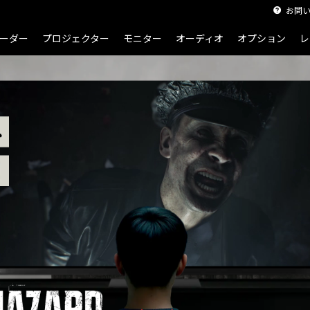
お問
バイオハザード レクイエム×レグザ ゲームするなら断然レグザ！｜REGZA（レグ
ーダー
プロジェクター
モニター
オーディオ
オプション
レ