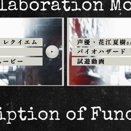
laboration M
iption of Fun