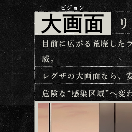
ビジョン
大画面
リ
目前に広がる荒廃した
威。
レグザの大画面なら、
危険な“感染区域”へ変