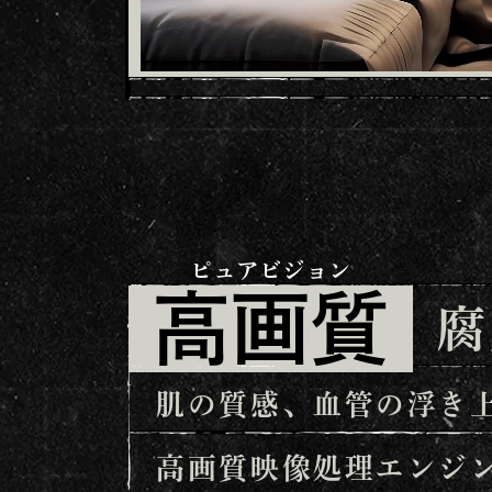
ピュアビジョン
高画質
腐
肌の質感、血管の浮き
高画質映像処理エンジ