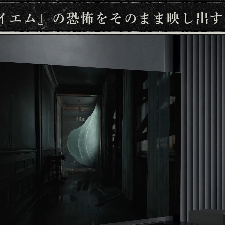
クイエム』の恐怖をそのまま映し出す