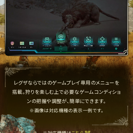
レグザならではのゲームプレイ専用のメニューを
搭載。
狩りを楽しむ上で必要なゲームコンディショ
ンの把握や調整が、簡単にできます。
※画像は対応機種の表示一例です。
※対応機種は
こちら