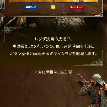
レグザ独自の技術で、
高画質処理を行いつつ、表示遅延時間を低減。
ボタン操作と画面表示のタイムラグを軽減します。
※対応機種は
こちら