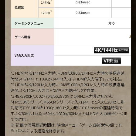
*1 HDMI®4K/144Hz入力時、HDMI®1080p/144Hz入力時の映像遅延
時間。4K/144Hz・1080p/144Hz入力はHDMI®入力端子1、2で対応。
*2 HDMI®4K/120Hz入力時、HDMI®1080p/120Hz入力時の映像遅延
時間。4K/120Hz入力はHDMI®入力端子1、2で対応。
*3 48X8900R/100Z770N/55Z870Nは144Hz入力非対応です。
*4 M550Nシリーズ、M550Mシリーズは入力144Hzと入力120Hzに非
対応ですが、HDMI® 1080p /60Hz入力時に0.83msecの遅延時間で
す。4K/60Hz、1440p/60Hz、1080p/60Hz入力はHDMI入力端子1～4ま
でで対応。
※ 記載の信号遅延時間は、映像メニュー「ゲーム」選択時の値です。
※ パネルによる遅延を除きます。