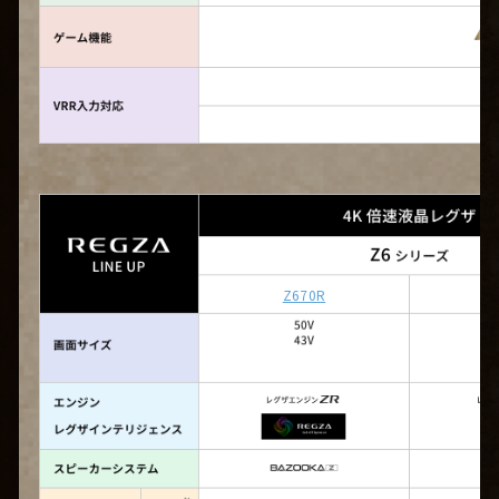
Z670R