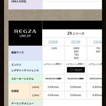
Z990R
Z970R
Z970N