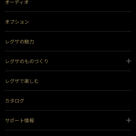
オーディオ
オプション
レグザの魅力
レグザのものづくり
スペシャルコンテンツ
レグザで楽しむ
受賞履歴
おすすめ番組
カタログ
サポート情報
取扱説明書ダウンロード