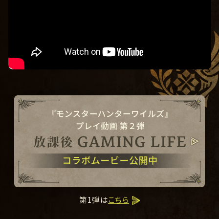
第1弾は
こちら