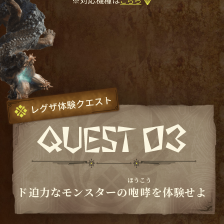
ほうこう
ド迫力なモンスターの
咆哮
を体験せよ