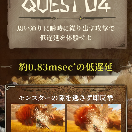
思い通りに瞬時に繰り出す攻撃で
低遅延を体験せよ