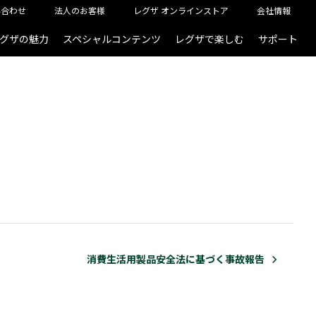
い合わせ
法人のお客様
レグザ オンラインストア
会社情報
グザの魅力
スペシャルコンテンツ
レグザで楽しむ
サポート
消費生活用製品安全法に基づく事故報告
消費生活用製品安全法に基づく事故報告
消費生活用製品安全法に基づく事故報告
消費生活用製品安全法に基づく事故報告