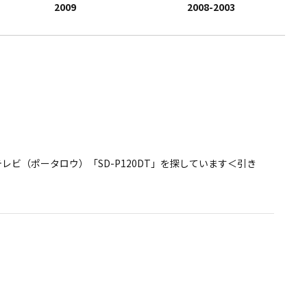
2007
2007
2009
2006-2003
2005
2008-2003
ビ（ポータロウ）「SD-P120DT」を探しています＜引き
ビ（ポータロウ）「SD-P120DT」を探しています＜引き
様へ 新たな保証期間の一部延長のお知らせ（東芝映像ソリューショ
部延長のお知らせ（東芝映像ソリューション株式会社）