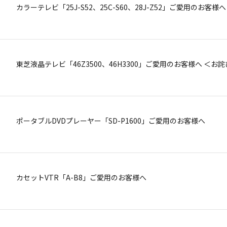
カラーテレビ「25J-S52、25C-S60、28J-Z52」ご愛用のお
カラーテレビに使用している電解コンデンサからの蒸気発生現象
東芝液晶テレビ「46Z3500、46H3300」ご愛用のお客様へ ＜お
プラズマテレビ「35P3000，42P3000」ご愛用のお客様へ
ポータブルDVDプレーヤー「SD-P1600」ご愛用のお客様へ
カラーテレビ28J-Z52ご愛用のお客様へ
カセットVTR「A-B8」ご愛用のお客様へ
プラズマテレビ「P2500、P2700シリーズ」ご愛用のお客様へ