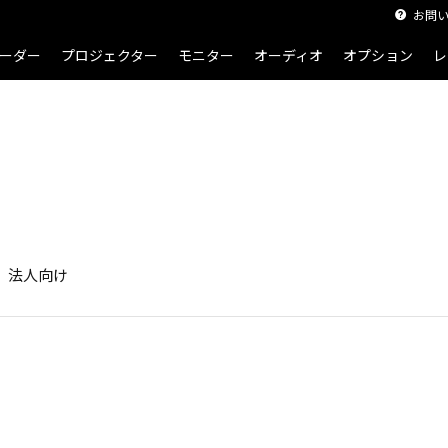
お問
ーダー
プロジェクター
モニター
オーディオ
オプション
レ
せ
法人向け