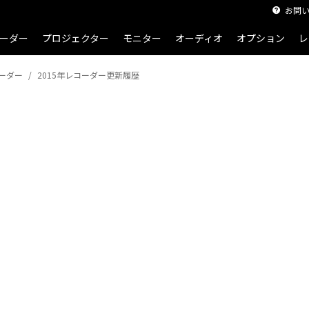
お問
ーダー
プロジェクター
モニター
オーディオ
オプション
レ
ーダー
2015年レコーダー更新履歴