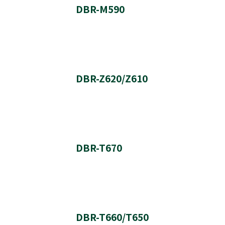
DBR-M590
実施日時
バージョン番号
ソフトウェア更新履歴
DBR-Z620/Z610
実施内容
実施日時
バージョン番号
ソフトウェア更新履歴
DBR-T670
実施内容
実施日時
バージョン番号
ソフトウェア更新履歴
※このバージョンのソフトウェアは、インターネットか
DBR-T660/T650
実施内容