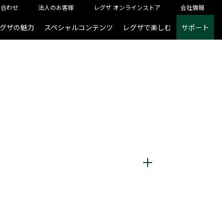
い合わせ
法人のお客様
レグザ オンラインストア
会社情報
グザの魅力
スペシャルコンテンツ
レグザで楽しむ
サポート