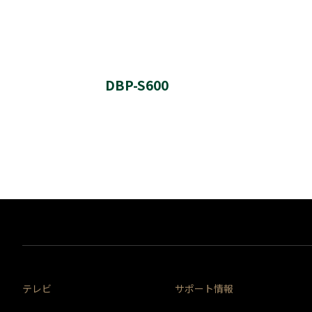
実施日時
実施日時
バージョン番号
ソフトウェア更新履歴
※このバージョンのソフトウェアは、インターネットか
バージョン番号
DBP-S600
実施内容
実施日時
実施日時
実施内容
バージョン番号
ソフトウェア更新履歴
バージョン番号
※このバージョンのソフトウェアは、インターネットか
実施内容
実施内容
実施日時
実施日時
バージョン番号
実施日時
バージョン番号
※このバージョンのソフトウェアは、インターネットか
実施内容
テレビ
サポート情報
バージョン番号
実施内容
※このソフトウェア・バージョンは、インターネットを
実施日時