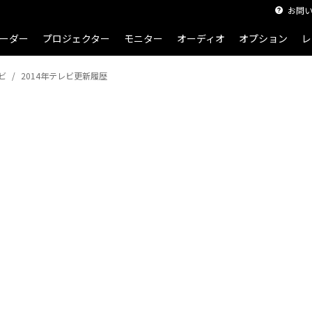
お問
ーダー
プロジェクター
モニター
オーディオ
オプション
レ
ビ
2014年テレビ更新履歴