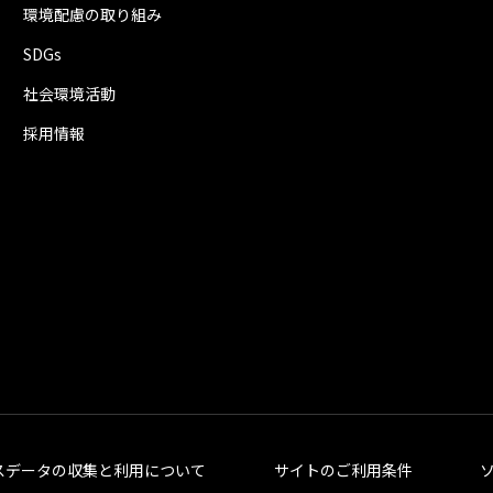
T2F-0196-12C-02-4150
環境配慮の取り組み
動作の安定を図りました。
動作の安定を図りました。
2016年12月13日
SDGs
T32-01A3-610-16-5740
動作の安定を図りました。
2018年5月22日
社会環境活動
2017年7月4日
T30-019B-129-02-4150
動作の安定を図りました。
採用情報
2017年5月29日
T31-019C-615-16-5740
T4D-018CDD-13D
動作の安定を図りました。
2017年2月22日
T2F-0196-12B-02-4150
動作の安定を図りました。
動作の安定を図りました。
2016年5月31日
T32-01A3-60F-16-5740
動作の安定を図りました。
2018年1月30日
2017年2月21日
T30-019B-126-02-4150
動作の安定を図りました。
2017年4月11日
T31-019C-614-16-5740
T4D-018CDD-139
動作の安定を図りました。
2016年7月20日
T2F-0196-12A-02-4150
動作の安定を図りました。
動作の安定を図りました。
2015年3月18日
スデータの収集と利用について
サイトのご利用条件
T32-01A3-60A-16-5740
動作の安定を図りました。