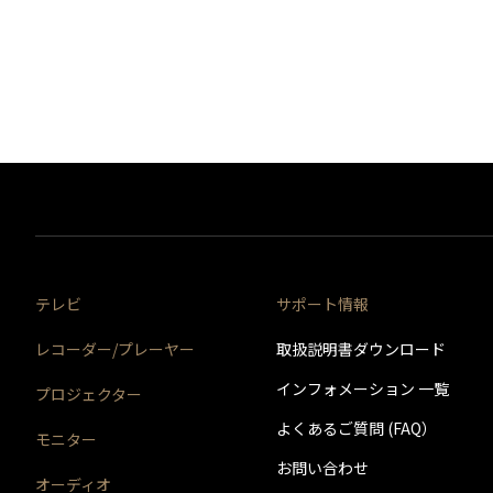
実施日時
バージョン番号
実施内容
実施日時
バージョン番号
65・58・50Z10X 更新履歴
実施内容
実施日時
バージョン番号
実施内容
実施日時
実施日時
バージョン番号
実施内容
実施日時
バージョン番号
バージョン番号
実施内容
実施日時
バージョン番号
実施内容
テレビ
サポート情報
実施内容
実施日時
バージョン番号
レコーダー/プレーヤー
取扱説明書ダウンロード
実施内容
実施日時
実施日時
インフォメーション 一覧
プロジェクター
バージョン番号
実施内容
実施日時
よくあるご質問 (FAQ）
モニター
バージョン番号
バージョン番号
お問い合わせ
実施内容
オーディオ
実施日時