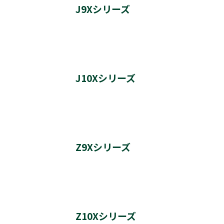
J9Xシリーズ
実施日時
バージョン番号
40J9X 更新履歴
J10Xシリーズ
実施内容
実施日時
実施日時
バージョン番号
55・49・43J10X 更新履歴
Z9Xシリーズ
バージョン番号
実施内容
実施日時
実施内容
実施日時
バージョン番号
84・65・58・50Z9X 更新履歴
実施日時
Z10Xシリーズ
バージョン番号
実施内容