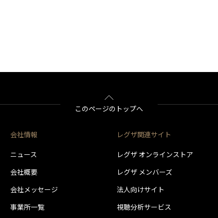
2019年12月11日
T4D-018CDD-141
動作の安定を図りました。
2018年5月22日
T2F-0196-12E-02-4150
ウェブサービスのセキュリティ強化に対応しました。
2017年5月29日
T32-01A3-615-16-5740
動作の安定を図りました。
2019年12月11日
2018年7月17日
T30-019B-12B-02-4150
動作の安定を図りました。
2019年1月29日
T31-019C-619-16-5740
このページのトップへ
T4D-018CDD-140
動作の安定を図りました。
2017年6月13日
T2F-0196-12D-02-4150
動作の安定を図りました。
会社情報
レグザ関連サイト
動作の安定を図りました。
2017年4月11日
T32-01A3-611-16-5740
ニュース
レグザ オンラインストア
ウェブサービスのセキュリティ強化に対応しました。
2018年8月28日
2018年2月20日
会社概要
レグザ メンバーズ
T30-019B-12A-02-4150
動作の安定を図りました。
2018年4月23日
会社メッセージ
法人向けサイト
T31-019C-618-16-5740
T4D-018CDD-13F
事業所一覧
視聴分析サービス
動作の安定を図りました。
2017年4月11日