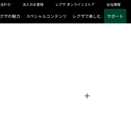
い合わせ
法人のお客様
レグザ オンラインストア
会社情報
グザの魅力
スペシャルコンテンツ
レグザで楽しむ
サポート