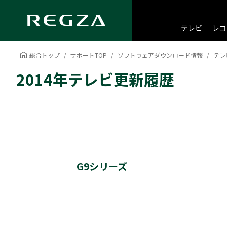
テレビ
レコ
総合トップ
サポートTOP
ソフトウェアダウンロード情報
テレ
2014年テレビ更新履歴
G9シリーズ
50・40・32G9 更新履歴