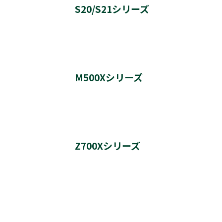
S20/S21シリーズ
実施日時
バージョン番号
40・32S20 更新履歴
M500Xシリーズ
実施内容
実施日時
施日時
バージョン番号
58・50・40M500X 更新履歴
Z700Xシリーズ
バージョン番号
実施内容
実施日時
実施内容
実施日時
バージョン番号
55・49・43Z700X 更新履歴
実施日時
バージョン番号
実施内容