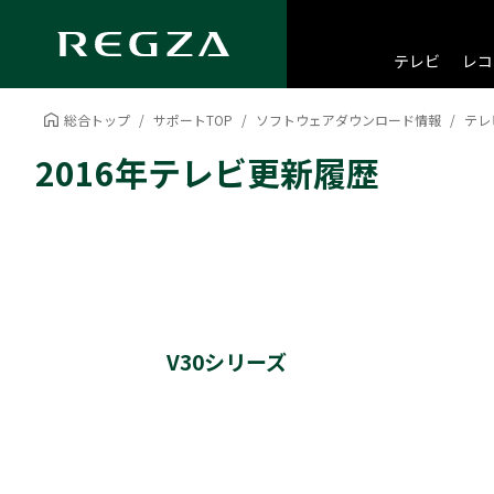
テレビ
レコ
総合トップ
サポートTOP
ソフトウェアダウンロード情報
テレ
2016年テレビ更新履歴
V30シリーズ
40・32V30 更新履歴