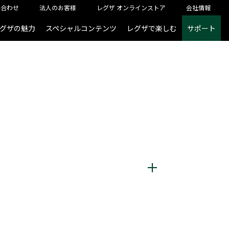
い合わせ
法人のお客様
レグザ オンラインストア
会社情報
グザの魅力
スペシャルコンテンツ
レグザで楽しむ
サポート