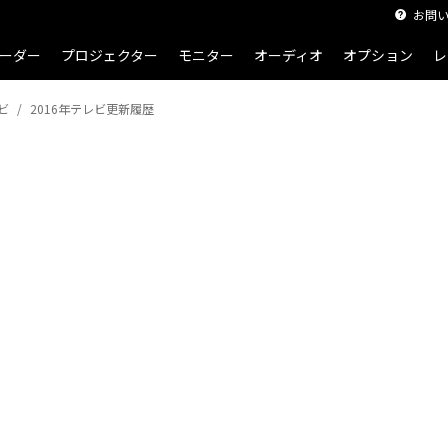
お問
ーダー
プロジェクター
モニター
オーディオ
オプション
レ
ビ
2016年テレビ更新履歴