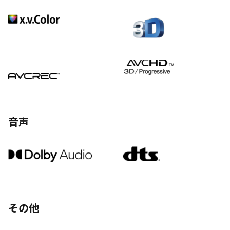
音声
その他