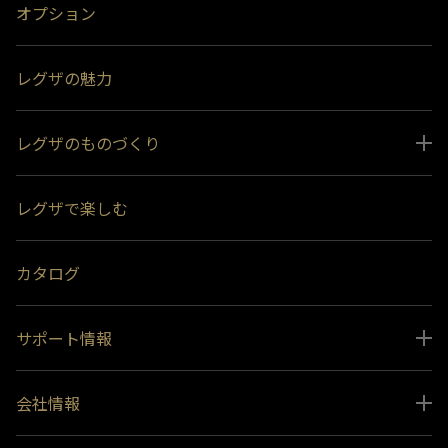
オプション
レグザの魅力
レグザのものづくり
スペシャルコンテンツ
レグザで楽しむ
受賞履歴
おすすめ番組
カタログ
サポート情報
取扱説明書ダウンロード
会社情報
インフォメーション 一覧
ニュース