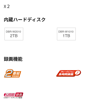
2
X
内蔵ハードディスク
録画機能