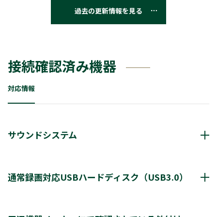
過去の更新情報を見る
接続確認済み機器
対応情報
サウンドシステム
動作確認済み機器・対応情報
クリックすると別ウインドウが開きます。
通常録画対応USBハードディスク（USB3.0）
通常録画最大容量
8TB