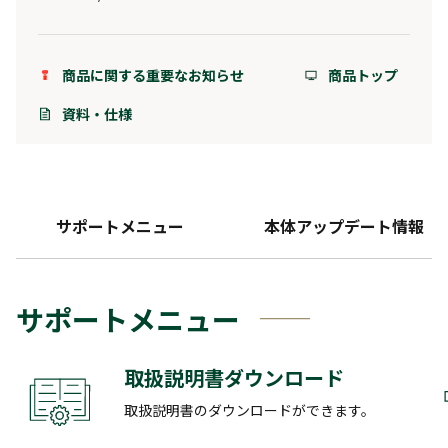
商品に関する重要なお知らせ
商品トップ
資料・仕様
サポートメニュー
本体アップデート情報
サポートメニュー
取扱説明書ダウンロード
取扱説明書のダウンロードができます。