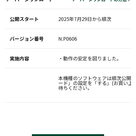
公開スタート
2025年7月29日から順次
バージョン番号
N.P0606
実施内容
・動作の安定を図りました。
本機種のソフトウェアは順次公開し
ード」の設定を「する」(お買い上
待ちください。