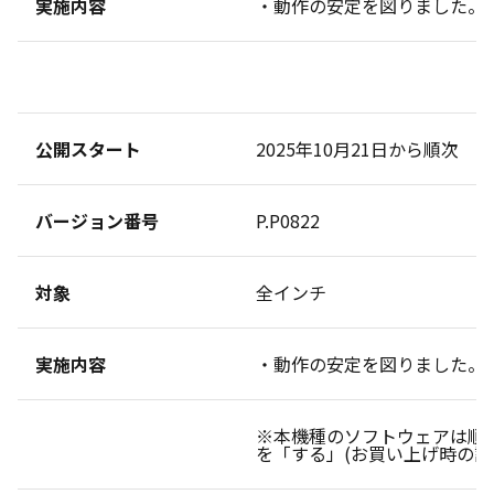
実施内容
・動作の安定を図りました。
公開スタート
2025年10月21日から順次
バージョン番号
P.P0822
対象
全インチ
実施内容
・動作の安定を図りました。
※本機種のソフトウェアは順
を「する」(お買い上げ時の設