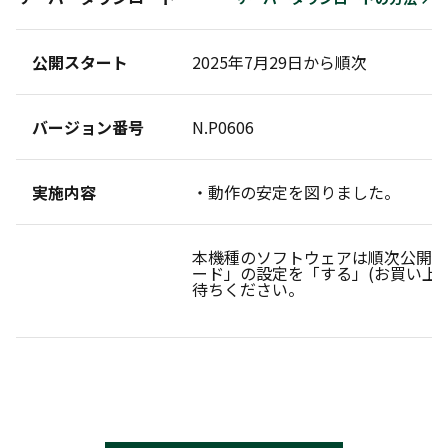
公開スタート
2025年7月29日から順次
バージョン番号
N.P0606
実施内容
・動作の安定を図りました。
本機種のソフトウェアは順次公開し
ード」の設定を「する」(お買い上
待ちください。