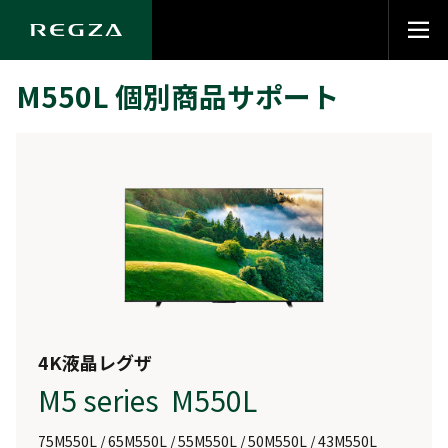
M550L 個別商品サポート
4K液晶レグザ
M5 series M550L
75M550L / 65M550L / 55M550L / 50M550L / 43M550L