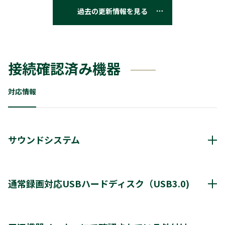
過去の更新情報を見る
接続確認済み機器
対応情報
サウンドシステム
動作確認済み機器・対応情報
クリックすると別ウインドウが開きます。
通常録画対応USBハードディスク（USB3.0)
通常録画最大容量
8TB