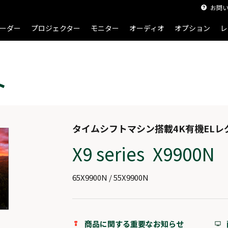
お問
ーダー
プロジェクター
モニター
オーディオ
オプション
レ
ト
タイムシフトマシン搭載4K有機ELレ
X9 series X9900N
65X9900N / 55X9900N
商品に関する重要なお知らせ