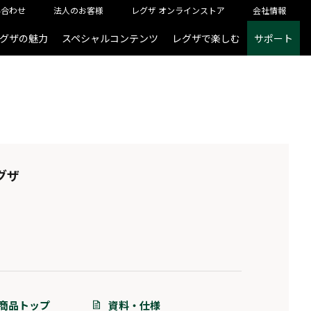
い合わせ
法人のお客様
レグザ オンラインストア
会社情報
グザの魅力
スペシャルコンテンツ
レグザで楽しむ
サポート
グザ
商品トップ
資料・仕様