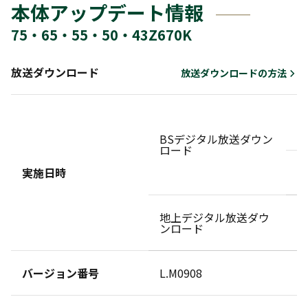
本体アップデート情報
75・65・55・50・43Z670K
放送ダウンロード
放送ダウンロードの方法
ダ
せ
BSデジタル放送ダウン
ロード
実施日時
地上デジタル放送ダウ
ダ
ンロード
バージョン番号
L.M0908