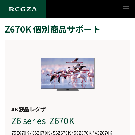
Z670K 個別商品サポート
4K液晶レグザ
Z6 series Z670K
75Z670K / 65Z670K / 55Z670K / 50Z670K / 43Z670K