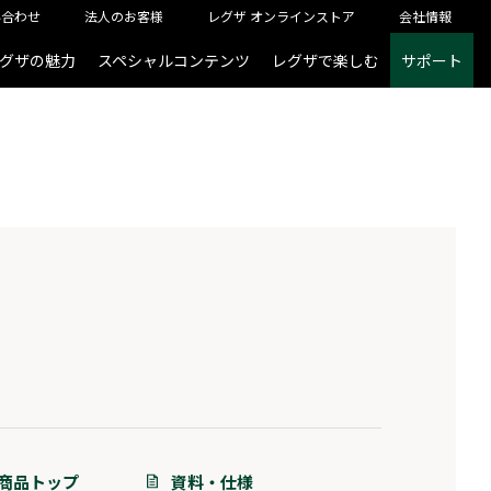
い合わせ
法人のお客様
レグザ オンラインストア
会社情報
グザの魅力
スペシャルコンテンツ
レグザで楽しむ
サポート
商品トップ
資料・仕様