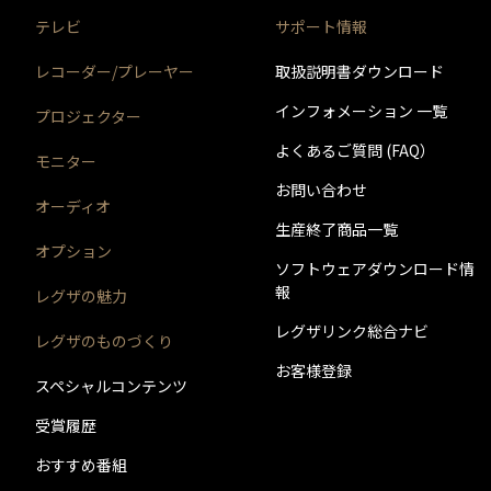
＊2)
タイムシフトマシン、もしくは通常録画のどちらか
テレビ
サポート情報
＊3)
背面に取り付ける場合、テレビ1台につきUSBハー
クを背面に取り付けることはできません。）テレビ
ます。
レコーダー/プレーヤー
取扱説明書ダウンロード
＊4)
背面には取り付けできません。
インフォメーション 一覧
プロジェクター
よくあるご質問 (FAQ）
モニター
お問い合わせ
オーディオ
生産終了商品一覧
オプション
ソフトウェアダウンロード情
報
レグザの魅力
レグザリンク総合ナビ
レグザのものづくり
お客様登録
スペシャルコンテンツ
受賞履歴
おすすめ番組