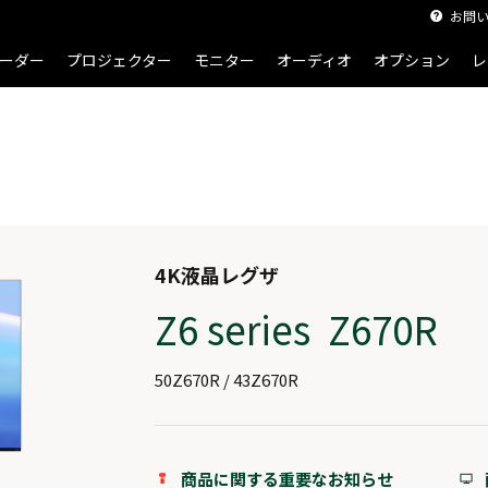
お問
ーダー
プロジェクター
モニター
オーディオ
オプション
レ
4K液晶レグザ
Z6 series Z670R
50Z670R / 43Z670R
商品に関する重要なお知らせ