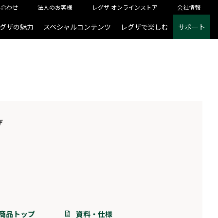
い合わせ
法人のお客様
レグザ オンラインストア
会社情報
グザの魅力
スペシャルコンテンツ
レグザで楽しむ
サポート
ザ
商品トップ
資料・仕様