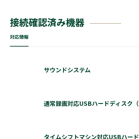
接続確認済み機器
対応情報
サウンドシステム
動作確認済み機器・対応情報
クリックすると別ウインドウが開きます。
通常録画対応USBハードディスク（US
通常録画最大容量
タイムシフトマシン対応USBハー