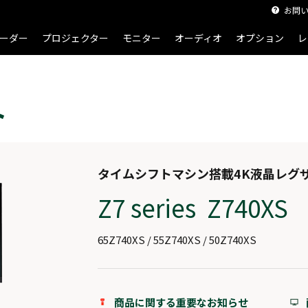
お問
ーダー
プロジェクター
モニター
オーディオ
オプション
レ
ト
タイムシフトマシン搭載4K液晶レグ
Z7 series Z740XS
65Z740XS / 55Z740XS / 50Z740XS
商品に関する重要なお知らせ