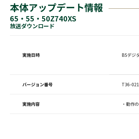
本体アップデート情報
65・55・50Z740XS
放送ダウンロード
実施日時
BSデジ
バージョン番号
T36-021
実施内容
・動作の