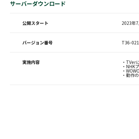
サーバーダウンロード
公開スタート
2023年
バージョン番号
T36-021
実施内容
・TVe
・NHK
・WOW
・動作の