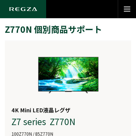
Z770N 個別商品サポート
4K Mini LED液晶レグザ
Z7 series Z770N
100Z770N / 85Z770N