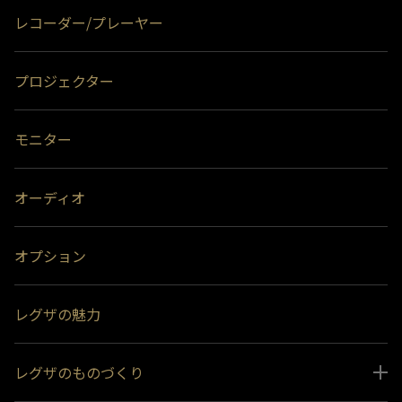
付ができなくなる場合があります。
レコーダー/プレーヤー
＊4)
背面には取り付けできません。
プロジェクター
モニター
オーディオ
オプション
レグザの魅力
レグザのものづくり