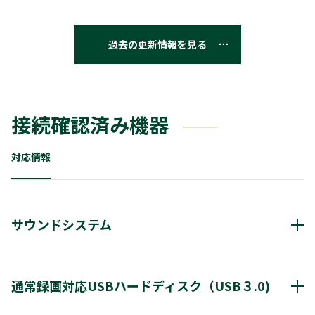
過去の更新情報を見る
接続確認済み機器
対応情報
サウンドシステム
動作確認済み機器・対応情報
クリックすると別ウインドウが開きます。
通常録画対応USBハードディスク（USB３.0)