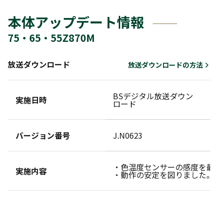
本体アップデート情報
75・65・55Z870M
放送ダウンロード
放送ダウンロードの方法
BSデジタル放送ダウン
ダ
実施日時
ロード
せ
バージョン番号
J.N0623
・色温度センサーの感度を最
実施内容
・動作の安定を図りました。