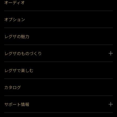
オーディオ
オプション
レグザの魅力
レグザのものづくり
スペシャルコンテンツ
レグザで楽しむ
受賞履歴
おすすめ番組
カタログ
サポート情報
取扱説明書ダウンロード