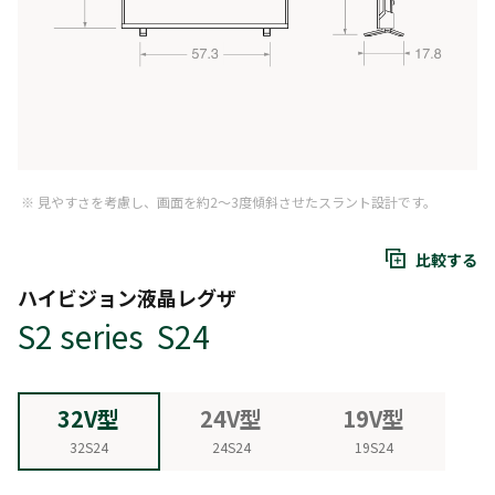
※ 見やすさを考慮し、画面を約2～3度傾斜させたスラント設計です。
比較する
ハイビジョン液晶レグザ
S2 series S24
32V型
24V型
19V型
32S24
24S24
19S24