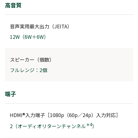
高音質
音声実用最大出力（JEITA）
12W（6W＋6W）
スピーカー（個数）
フルレンジ：2個
端子
HDMI®入力端子［1080p（60p／24p）入力対応］
＊4
2（オーディオリターンチャンネル
）