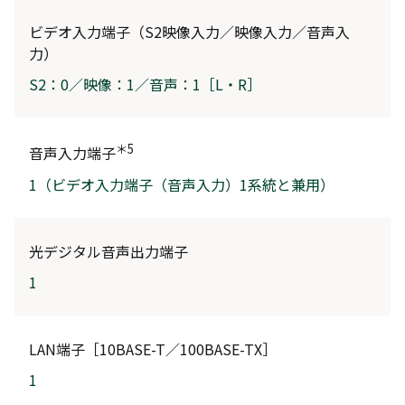
ビデオ入力端子（S2映像入力／映像入力／音声入
力）
S2：0／映像：1／音声：1［L・R］
＊5
音声入力端子
1（ビデオ入力端子（音声入力）1系統と兼用）
光デジタル音声出力端子
1
LAN端子［10BASE-T／100BASE-TX］
1