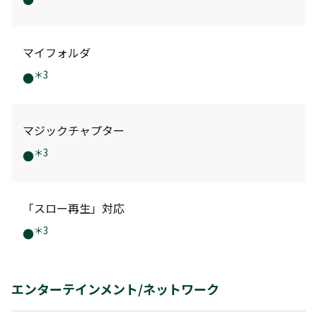
マイフォルダ
＊3
●
マジックチャプター
＊3
●
「スロー再生」対応
＊3
●
エンターテインメント/ネットワーク