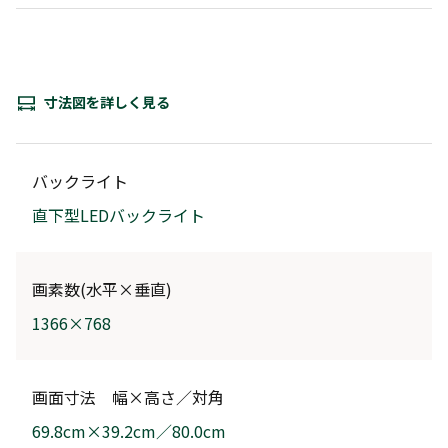
寸法図を詳しく見る
バックライト
直下型LEDバックライト
画素数(水平×垂直)
1366×768
画面寸法 幅×高さ／対角
69.8cm×39.2cm／80.0cm