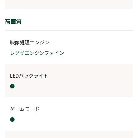
高画質
映像処理エンジン
レグザエンジンファイン
LEDバックライト
●
ゲームモード
●