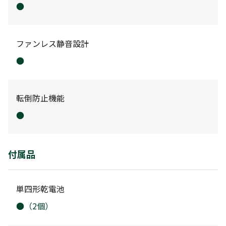
●
ファンレス静音設計
●
転倒防止機能
●
付属品
単四形乾電池
●（2個）