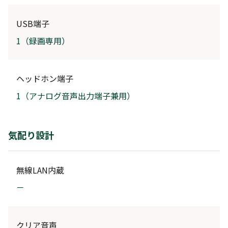
USB端子
1（録画専用）
ヘッドホン端子
1（アナログ音声出力端子兼用）
気配り設計
無線LAN内蔵
－
クリア音声