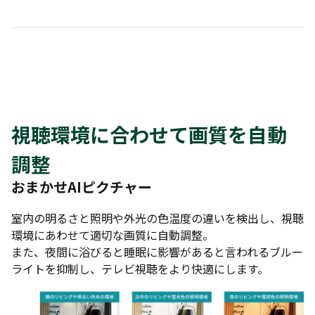
視聴環境に合わせて画質を自動
調整
おまかせAIピクチャー
室内の明るさと照明や外光の色温度の違いを検出し、視聴
環境にあわせて適切な画質に自動調整。
また、夜間に浴びると睡眠に影響があると言われるブルー
ライトを抑制し、テレビ視聴をより快適にします。