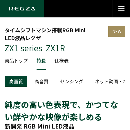
タイムシフトマシン搭載RGB Mini
NEW
LED液晶レグザ
ZX1 series ZX1R
商品トップ
特長
仕様表
高画質
高音質
センシング
ネット動画・ネ
純度の高い色表現で、かつてな
い鮮やかな映像が楽しめる
新開発 RGB Mini LED液晶