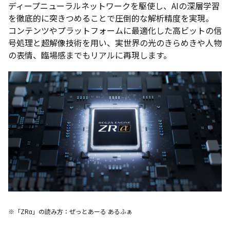
ディープニューラルネットワークを駆使し、AIの深層学習
を徹底的に突きつめることで圧倒的な解析精度を実現。
コンテンツやプラットフォームに最適化した高ビットの信
号処理と超解像技術を用い、実世界の光のきらめきや人物
の表情、臨場感までもリアルに再現します。
※「ZRα」の読み方：ぜっとあーる あるふぁ