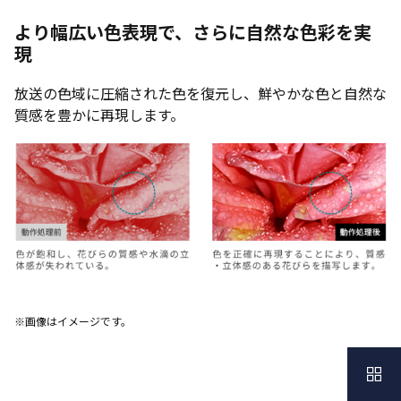
より幅広い色表現で、さらに自然な色彩を実
現
放送の色域に圧縮された色を復元し、鮮やかな色と自然な
質感を豊かに再現します。
※画像はイメージです。