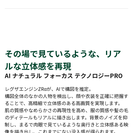
その場で見ているような、リア
ルな立体感を再現
AI ナチュラル フォーカス テクノロジーPRO
レグザエンジンZRαが、AIで構図を推定。
構図全体のなかの人物を検出し、顔や衣装を正確に把握す
ることで、高精細で立体感のある高画質を実現します。
肌の質感やなめらかさの再現性を高め、服の質感や髪の毛
のディテールもリアルに描き出します。背景のノイズを抑
制し、まるで肉眼で見ているような奥行きと立体感ある映
像を描き出し、これまでにない没入感が得られます。