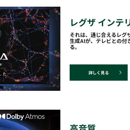
レグザ インテ
それは、通じ合えるレグ
生成AIが、テレビとの付
る。
詳しく見る
高音質