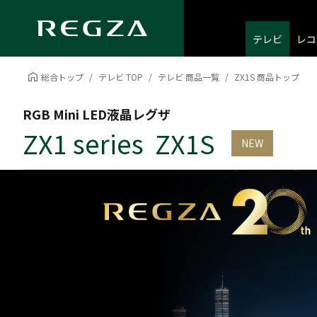
テレビ
レコ
総合トップ
テレビ TOP
テレビ 商品一覧
ZX1S 商品トップ
RGB Mini LED液晶レグザ
ZX1 series ZX1S
NEW