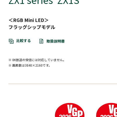
＜RGB Mini LED＞
フラッグシップモデル
比較する
取扱説明書
※ 8K放送の受信には対応していません。
※ 画素数は3840×2160です。