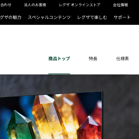
い合わせ
法人のお客様
レグザ オンラインストア
会社情報
グザの魅力
スペシャルコンテンツ
レグザで楽しむ
サポート
商品トップ
特長
仕様表