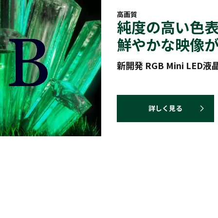
高画質
純度の高い色
鮮やかな映像
新開発 RGB Mini LED
詳しく見る