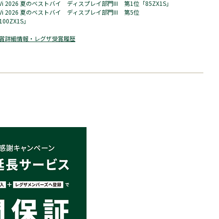
iVi 2026 夏のベストバイ ディスプレイ部門Ⅲ 第1位「85ZX1S」
iVi 2026 夏のベストバイ ディスプレイ部門Ⅲ 第5位
100ZX1S」
賞詳細情報・レグザ受賞履歴