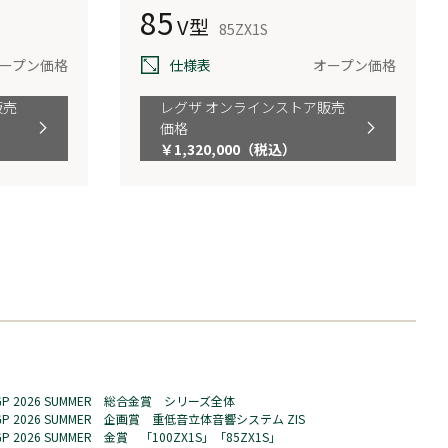
85
V型
85ZX1S
ープン価格
仕様表
オープン価格
販売
レグザ オンラインストア販売
価格
￥1,320,000（税込）
GP 2026 SUMMER 総合金賞 シリーズ全体
GP 2026 SUMMER 企画賞 重低音立体音響システム ZIS
GP 2026 SUMMER 金賞 「100ZX1S」「85ZX1S」