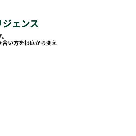
リジェンス
ザ。
き合い方を根底から変え