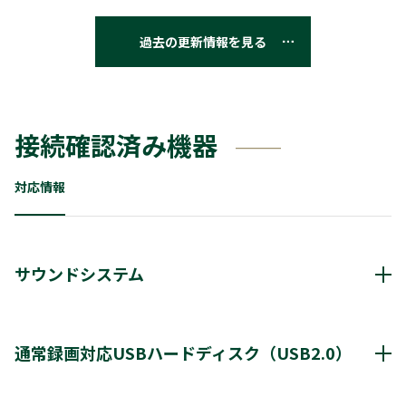
過去の更新情報を見る
接続確認済み機器
対応情報
サウンドシステム
動作確認済み機器・対応情報
クリックすると別ウインドウが開きます。
通常録画対応USBハードディスク（USB2.0）