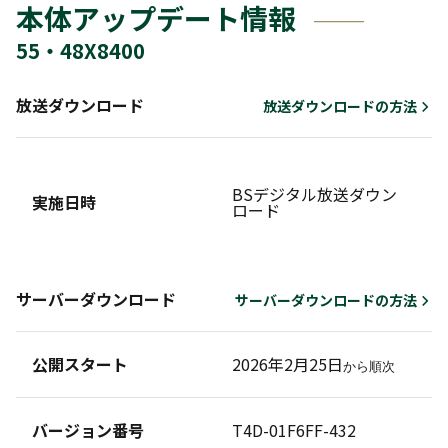
本体アップデート情報
55・48X8400
放送ダウンロード
放送ダウンロードの方法
BSデジタル放送ダウン
ダ
実施日時
ロード
せ
サーバーダウンロード
サーバーダウンロードの方法
公開スタート
2026年2月25日
から順次
バージョン番号
T4D-01F6FF-432